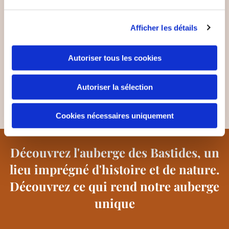
Afficher les détails
Autoriser tous les cookies
Autoriser la sélection
Cookies nécessaires uniquement
Découvrez l'auberge des Bastides, un
lieu imprégné d'histoire et de nature.
Découvrez ce qui rend notre auberge
unique