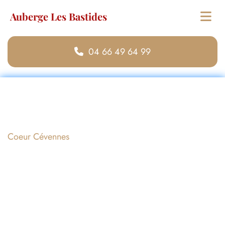
Auberge Les Bastides
04 66 49 64 99
Auberge Les Bastides
Coeur Cévennes
Contactez-nous