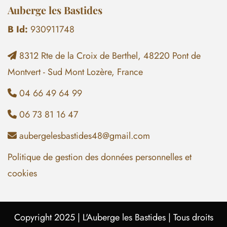
Auberge les Bastides
B Id:
930911748
8312 Rte de la Croix de Berthel, 48220 Pont de

Montvert - Sud Mont Lozère, France
04 66 49 64 99

06 73 81 16 47

aubergelesbastides48@gmail.com

Politique de gestion des données personnelles et
cookies
Copyright 2025 |
L'Auberge les Bastides
| Tous droits