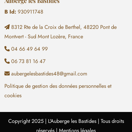
Auberge les Bastides
B Id:
930911748
8312 Rte de la Croix de Berthel, 48220 Pont de

Montvert - Sud Mont Lozère, France
04 66 49 64 99

06 73 81 16 47

aubergelesbastides48@gmail.com

Politique de gestion des données personnelles et
cookies
Copyright 2025 |
L'Auberge les Bastides
| Tous droits
réservés |
Mentions légales