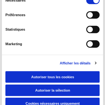
Nécessaires
du
consentement
Préférences
Statistiques
Marketing
Afficher les détails
Autoriser tous les cookies
Autoriser la sélection
En cuisine...
Cookies nécessaires uniquement