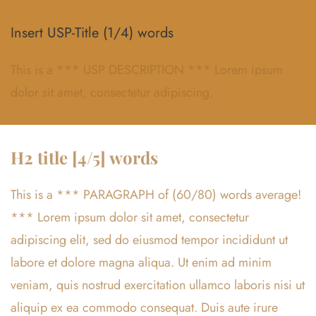
Insert USP-Title (1/4) words
This is a *** USP DESCRIPTION *** Lorem ipsum
dolor sit amet, consectetur adipiscing.
H2 title [4/5] words
This is a *** PARAGRAPH of (60/80) words average!
*** Lorem ipsum dolor sit amet, consectetur
adipiscing elit, sed do eiusmod tempor incididunt ut
labore et dolore magna aliqua. Ut enim ad minim
veniam, quis nostrud exercitation ullamco laboris nisi ut
aliquip ex ea commodo consequat. Duis aute irure