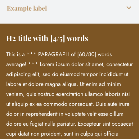
Example label
H2 title with [4/5] words
This is a *** PARAGRAPH of [60/80] words
average! *** Lorem ipsum dolor sit amet, consectetur
adipiscing elit, sed do eiusmod tempor incididunt ut
labore et dolore magna aliqua. Ut enim ad minim
veniam, quis nostrud exercitation ullamco laboris nisi
ut aliquip ex ea commodo consequat. Duis aute irure
dolor in reprehenderit in voluptate velit esse cillum
dolore eu fugiat nulla pariatur. Excepteur sint occaecat
cupi datat non proident, sunt in culpa qui officia