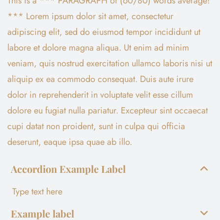
This is a *** PARAGRAPH of (60/80) words average!
*** Lorem ipsum dolor sit amet, consectetur
adipiscing elit, sed do eiusmod tempor incididunt ut
labore et dolore magna aliqua. Ut enim ad minim
veniam, quis nostrud exercitation ullamco laboris nisi ut
aliquip ex ea commodo consequat. Duis aute irure
dolor in reprehenderit in voluptate velit esse cillum
dolore eu fugiat nulla pariatur. Excepteur sint occaecat
cupi datat non proident, sunt in culpa qui officia
deserunt, eaque ipsa quae ab illo.
Accordion Example Label
Type text here
Example label