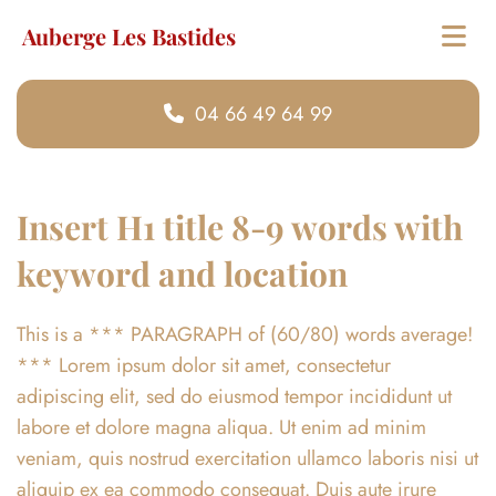
Auberge Les Bastides
04 66 49 64 99
Insert H1 title 8-9 words with
keyword and location
This is a *** PARAGRAPH of (60/80) words average!
*** Lorem ipsum dolor sit amet, consectetur
adipiscing elit, sed do eiusmod tempor incididunt ut
labore et dolore magna aliqua. Ut enim ad minim
veniam, quis nostrud exercitation ullamco laboris nisi ut
aliquip ex ea commodo consequat. Duis aute irure