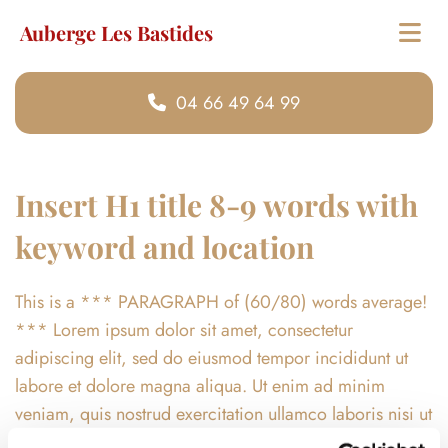
Auberge Les Bastides
04 66 49 64 99
Insert H1 title 8-9 words with
keyword and location
This is a *** PARAGRAPH of (60/80) words average!
*** Lorem ipsum dolor sit amet, consectetur
adipiscing elit, sed do eiusmod tempor incididunt ut
labore et dolore magna aliqua. Ut enim ad minim
veniam, quis nostrud exercitation ullamco laboris nisi ut
aliquip ex ea commodo consequat. Duis aute irure