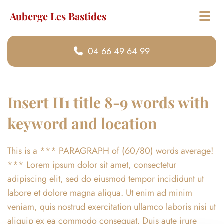
Auberge Les Bastides
04 66 49 64 99
Insert H1 title 8-9 words with
keyword and location
This is a *** PARAGRAPH of (60/80) words average!
*** Lorem ipsum dolor sit amet, consectetur
adipiscing elit, sed do eiusmod tempor incididunt ut
labore et dolore magna aliqua. Ut enim ad minim
veniam, quis nostrud exercitation ullamco laboris nisi ut
aliquip ex ea commodo consequat. Duis aute irure